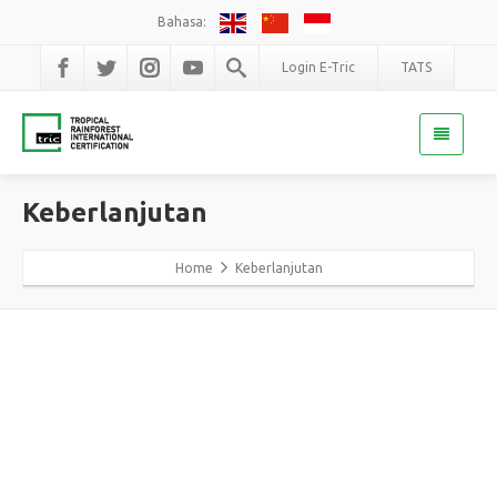
Bahasa:
Login E-Tric
TATS
Keberlanjutan
Home
Keberlanjutan