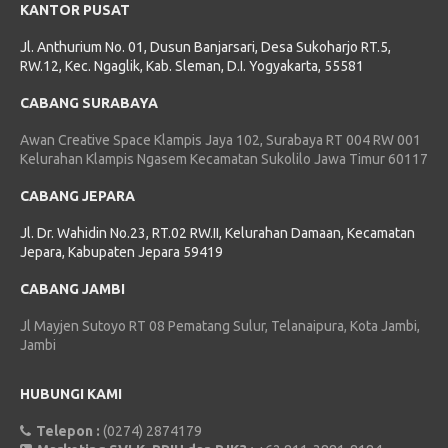
KANTOR PUSAT
Jl. Anthurium No. 01, Dusun Banjarsari, Desa Sukoharjo RT.5,
RW.12, Kec. Ngaglik, Kab. Sleman, D.I. Yogyakarta, 55581
CABANG SURABAYA
Awan Creative Space Klampis Jaya 102, Surabaya RT 004 RW 001
Kelurahan Klampis Ngasem Kecamatan Sukolilo Jawa Timur 60117
CABANG JEPARA
Jl. Dr. Wahidin No.23, RT.02 RW.II, Kelurahan Damaan, Kecamatan
Jepara, Kabupaten Jepara 59419
CABANG JAMBI
Jl Mayjen Sutoyo RT 08 Pematang Sulur, Telanaipura, Kota Jambi,
Jambi
HUBUNGI KAMI
Telepon :
(0274) 2874179