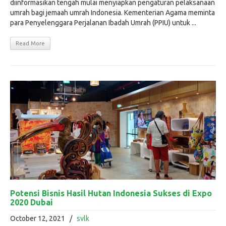
diinformasikan tengah mulai menyiapkan pengaturan pelaksanaan
umrah bagi jemaah umrah Indonesia. Kementerian Agama meminta
para Penyelenggara Perjalanan Ibadah Umrah (PPIU) untuk ...
Read More
Potensi Bisnis Hasil Hutan Indonesia Sukses di Expo
2020 Dubai
October 12, 2021
/
svlk