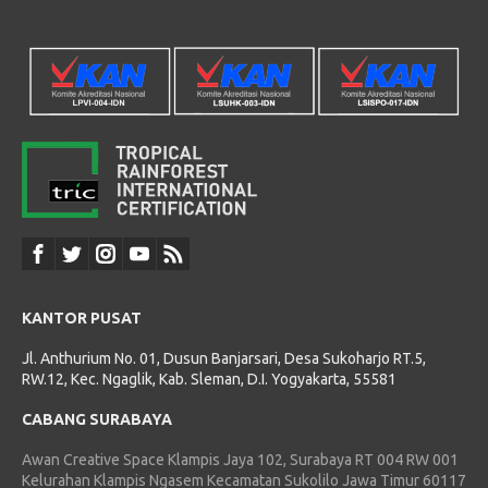
KANTOR PUSAT
Jl. Anthurium No. 01, Dusun Banjarsari, Desa Sukoharjo RT.5,
RW.12, Kec. Ngaglik, Kab. Sleman, D.I. Yogyakarta, 55581
CABANG SURABAYA
Awan Creative Space Klampis Jaya 102, Surabaya RT 004 RW 001
Kelurahan Klampis Ngasem Kecamatan Sukolilo Jawa Timur 60117