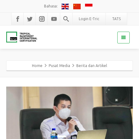
Bahasa:
Login E-Tric
TATS
Home
Pusat Media
Berita dan Artikel