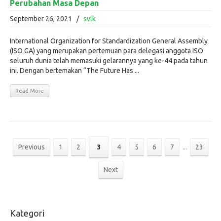
Perubahan Masa Depan
September 26, 2021
/
svlk
International Organization for Standardization General Assembly
(ISO GA) yang merupakan pertemuan para delegasi anggota ISO
seluruh dunia telah memasuki gelarannya yang ke-44 pada tahun
ini. Dengan bertemakan “The Future Has ...
Read More
Previous
1
2
3
4
5
6
7
...
23
Next
Kategori