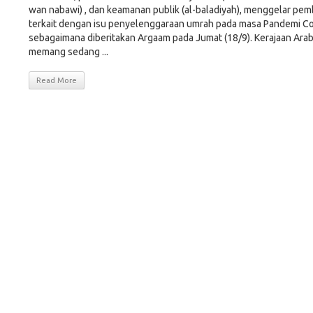
wan nabawi) , dan keamanan publik (al-baladiyah), menggelar pem
terkait dengan isu penyelenggaraan umrah pada masa Pandemi Co
sebagaimana diberitakan Argaam pada Jumat (18/9). Kerajaan Arab
memang sedang ...
Read More