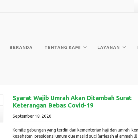
BERANDA
TENTANG KAMI
LAYANAN
Syarat Wajib Umrah Akan Ditambah Surat
Keterangan Bebas Covid-19
September 18, 2020
Komite gabungan yang terdiri dari kementerian haji dan umrah, ke
kesehatan, presidensi umum dua masjid suci (arriasah al ammah lil