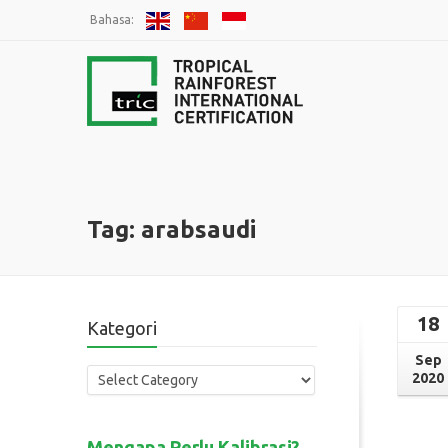
Bahasa:
Tag: arabsaudi
18
Kategori
Sep
2020
Mengapa Perlu Kalibrasi?