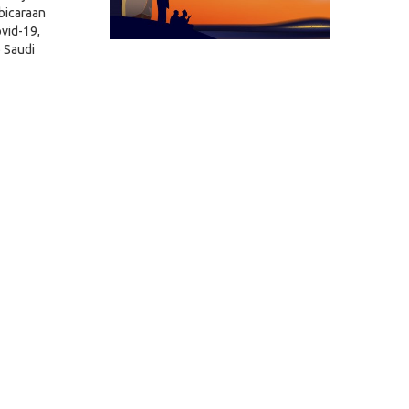
bicaraan
vid-19,
 Saudi