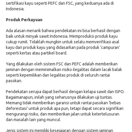
sertifikasi kayu seperti PEFC dan FSC, yang keduanya ada di
Indonesia.
Produk Perkayuan
Ada alasan menarik bahwa pendekatan ini bisa berhasil dengan
baik untuk minyak sawit Indonesia. Memproduksi produk kayu
cukup rumit. Tidaklah mungkin untuk selalu memverifikasi asal
kayu dari produk kayu yang didasarkan pada produk ‘campuran’
seperti kertas atau partikel board.
Yang dilakukan oleh sistem FSC dan PEFC adalah memberikan
jaminan dengan meminimalkan risiko ilegalitas dalam lacak balak
seperti kepemilikan dan legalitas produk di seluruh rantai
pasokan.
Pendekatan serupa dapat berhasil dengan kelapa sawit dan ISPO.
Bagaimanapun, inilah yang seharusnya dilakukan uji tuntas.
Memang tidak memberikan garansi untuk rantai pasokan ‘bebas
deforestasi’ untuk produk apa pun, tetapi dapat secara signifikan
mengurangi risiko, dan memberikan jalan untuk ketertelusuran
dan masalah lain yang muncul.
Jenis sistem ini memiliki kesejajaran dengan sistem jaminan