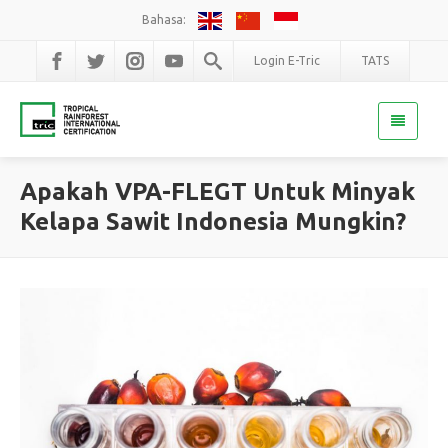
Bahasa:
Login E-Tric
TATS
Apakah VPA-FLEGT Untuk Minyak
Kelapa Sawit Indonesia Mungkin?