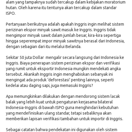
alam yang tampaknya sudah tercakup dalam kebijakan moratorium
hutan. Oleh karena itu tentunya akan tercakup dalam standar
ISPO.
Pertanyaan berikutnya adalah apakah Inggris ingin melihat sistem
perizinan ekspor minyak sawit masuk ke Inggris. Inggris tidak
mengimpor minyak sawit dalam jumlah besar, kira-kira sepertiga
hingga seperempat impor minyak sawitnya berasal dari Indonesia,
dengan sebagian dari itu melalui Belanda.
Sekitar 50 juta Dollar mengalir secara langsung dari Indonesia ke
Inggris. Biaya penerapan sistem perizinan ekspor dan verifikasi
yang rumit untuk eksportir Indonesia mungkin mendekati angka
tersebut. Akankah Inggris ingin menghabiskan sebanyak ini
mengingat ada produk ‘deforestasi’ penting lainnya, seperti
kedelai atau daging sapi, juga memasuki Inggris?
Apa memungkinkan dilakukan dengan mendorong sistem lacak
balak yang lebih kuat untuk pengaturan kerjasama bilateral
Indonesia-Inggris di bawah ISPO guna menghindari kebutuhan
yang mendefinisikan ulang standar, tetapi sebaliknya akan
memberikan lapisan verifikasi tambahan untuk importir di Inggris.
Sebagai catatan bahwa pendekatan ini digunakan oleh sistem