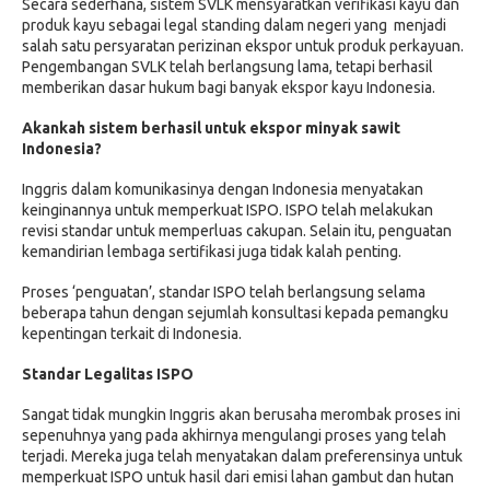
Secara sederhana, sistem SVLK mensyaratkan verifikasi kayu dan
produk kayu sebagai legal standing dalam negeri yang menjadi
salah satu persyaratan perizinan ekspor untuk produk perkayuan.
Pengembangan SVLK telah berlangsung lama, tetapi berhasil
memberikan dasar hukum bagi banyak ekspor kayu Indonesia.
Akankah sistem berhasil untuk ekspor minyak sawit
Indonesia?
Inggris dalam komunikasinya dengan Indonesia menyatakan
keinginannya untuk memperkuat ISPO. ISPO telah melakukan
revisi standar untuk memperluas cakupan. Selain itu, penguatan
kemandirian lembaga sertifikasi juga tidak kalah penting.
Proses ‘penguatan’, standar ISPO telah berlangsung selama
beberapa tahun dengan sejumlah konsultasi kepada pemangku
kepentingan terkait di Indonesia.
Standar Legalitas ISPO
Sangat tidak mungkin Inggris akan berusaha merombak proses ini
sepenuhnya yang pada akhirnya mengulangi proses yang telah
terjadi. Mereka juga telah menyatakan dalam preferensinya untuk
memperkuat ISPO untuk hasil dari emisi lahan gambut dan hutan