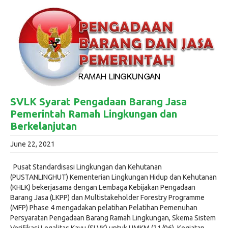
SVLK Syarat Pengadaan Barang Jasa
Pemerintah Ramah Lingkungan dan
Berkelanjutan
June 22, 2021
Pusat Standardisasi Lingkungan dan Kehutanan
(PUSTANLINGHUT) Kementerian Lingkungan Hidup dan Kehutanan
(KHLK) bekerjasama dengan Lembaga Kebijakan Pengadaan
Barang Jasa (LKPP) dan Multistakeholder Forestry Programme
(MFP) Phase 4 mengadakan pelatihan Pelatihan Pemenuhan
Persyaratan Pengadaan Barang Ramah Lingkungan, Skema Sistem
Verifikasi Legalitas Kayu (SLVK) untuk UMKM (21/06). Kegiatan