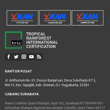
KANTOR PUSAT
Jl. Anthurium No. 01, Dusun Banjarsari, Desa Sukoharjo RT.5,
RW.12, Kec. Ngaglik, Kab. Sleman, D.I. Yogyakarta, 55581
CABANG SURABAYA
Awan Creative Space Klampis Jaya 102, Surabaya RT 004 RW 001
Kelurahan Klampis Ngasem Kecamatan Sukolilo Jawa Timur 60117