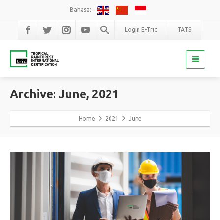
Bahasa:
Login E-Tric
TATS
Archive: June, 2021
Home
2021
June