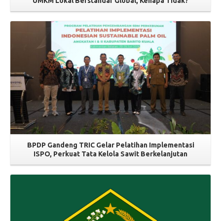
UMKM Lokal Berstandar Global, Kenapa Tidak?
Read More
BPDP Gandeng TRIC Gelar Pelatihan Implementasi
ISPO, Perkuat Tata Kelola Sawit Berkelanjutan
Read More