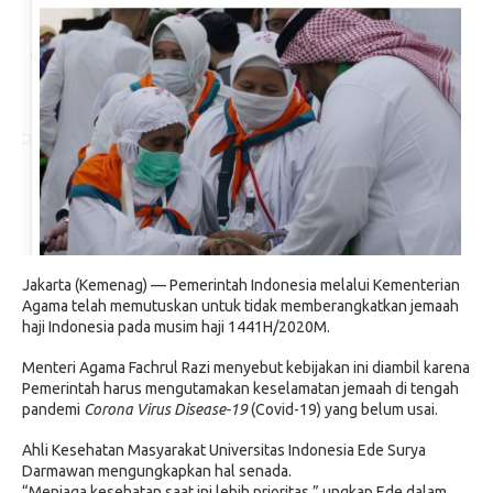
Jakarta (Kemenag) — Pemerintah Indonesia melalui Kementerian
Agama telah memutuskan untuk tidak memberangkatkan jemaah
haji Indonesia pada musim haji 1441H/2020M.
Menteri Agama Fachrul Razi menyebut kebijakan ini diambil karena
Pemerintah harus mengutamakan keselamatan jemaah di tengah
pandemi
Corona Virus Disease-19
(Covid-19) yang belum usai.
Ahli Kesehatan Masyarakat Universitas Indonesia Ede Surya
Darmawan mengungkapkan hal senada.
“Menjaga kesehatan saat ini lebih prioritas,” ungkap Ede dalam