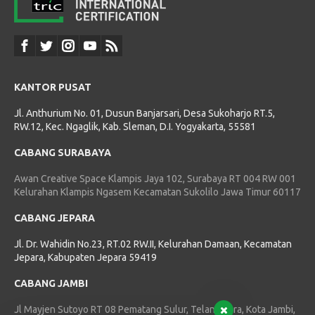
KANTOR PUSAT
Jl. Anthurium No. 01, Dusun Banjarsari, Desa Sukoharjo RT.5,
RW.12, Kec. Ngaglik, Kab. Sleman, D.I. Yogyakarta, 55581
CABANG SURABAYA
Awan Creative Space Klampis Jaya 102, Surabaya RT 004 RW 001
Kelurahan Klampis Ngasem Kecamatan Sukolilo Jawa Timur 60117
CABANG JEPARA
Jl. Dr. Wahidin No.23, RT.02 RW.II, Kelurahan Damaan, Kecamatan
Jepara, Kabupaten Jepara 59419
CABANG JAMBI
Jl Mayjen Sutoyo RT 08 Pematang Sulur, Telanaipura, Kota Jambi,