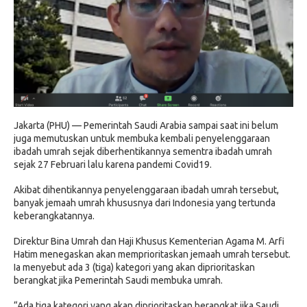
Jakarta (PHU) — Pemerintah Saudi Arabia sampai saat ini belum
juga memutuskan untuk membuka kembali penyelenggaraan
ibadah umrah sejak diberhentikannya sementra ibadah umrah
sejak 27 Februari lalu karena pandemi Covid19.
Akibat dihentikannya penyelenggaraan ibadah umrah tersebut,
banyak jemaah umrah khususnya dari Indonesia yang tertunda
keberangkatannya.
Direktur Bina Umrah dan Haji Khusus Kementerian Agama M. Arfi
Hatim menegaskan akan memprioritaskan jemaah umrah tersebut.
Ia menyebut ada 3 (tiga) kategori yang akan diprioritaskan
berangkat jika Pemerintah Saudi membuka umrah.
“Ada tiga kategori yang akan diprioritaskan berangkat jika Saudi