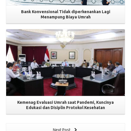
Bank Konvensional Tidak diperkenankan Lagi
Menampung Biaya Umrah
Read More
Kemenag Evaluasi Umrah saat Pandemi, Kuncinya
Edukasi dan Disiplin Protokol Kesehatan
Next Post