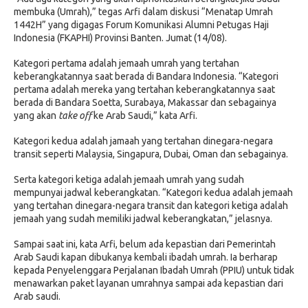
membuka (Umrah),” tegas Arfi dalam diskusi “Menatap Umrah
1442H” yang digagas Forum Komunikasi Alumni Petugas Haji
Indonesia (FKAPHI) Provinsi Banten. Jumat (14/08).
Kategori pertama adalah jemaah umrah yang tertahan
keberangkatannya saat berada di Bandara Indonesia. “Kategori
pertama adalah mereka yang tertahan keberangkatannya saat
berada di Bandara Soetta, Surabaya, Makassar dan sebagainya
yang akan
take off
ke Arab Saudi,” kata Arfi.
Kategori kedua adalah jamaah yang tertahan dinegara-negara
transit seperti Malaysia, Singapura, Dubai, Oman dan sebagainya.
Serta kategori ketiga adalah jemaah umrah yang sudah
mempunyai jadwal keberangkatan. “Kategori kedua adalah jemaah
yang tertahan dinegara-negara transit dan kategori ketiga adalah
jemaah yang sudah memiliki jadwal keberangkatan,” jelasnya.
Sampai saat ini, kata Arfi, belum ada kepastian dari Pemerintah
Arab Saudi kapan dibukanya kembali ibadah umrah. Ia berharap
kepada Penyelenggara Perjalanan Ibadah Umrah (PPIU) untuk tidak
menawarkan paket layanan umrahnya sampai ada kepastian dari
Arab saudi.