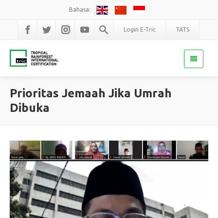
Bahasa:
Login E-Tric
TATS
Prioritas Jemaah Jika Umrah
Dibuka