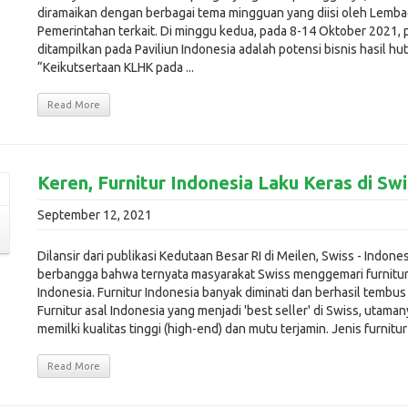
diramaikan dengan berbagai tema mingguan yang diisi oleh Lemb
Pemerintahan terkait. Di minggu kedua, pada 8-14 Oktober 2021, 
ditampilkan pada Paviliun Indonesia adalah potensi bisnis hasil hu
“Keikutsertaan KLHK pada ...
Read More
Keren, Furnitur Indonesia Laku Keras di Sw
September 12, 2021
Dilansir dari publikasi Kedutaan Besar RI di Meilen, Swiss - Indone
berbangga bahwa ternyata masyarakat Swiss menggemari furnitur
Indonesia. Furnitur Indonesia banyak diminati dan berhasil tembus
Furnitur asal Indonesia yang menjadi 'best seller' di Swiss, utama
memilki kualitas tinggi (high-end) dan mutu terjamin. Jenis furnitur .
Read More