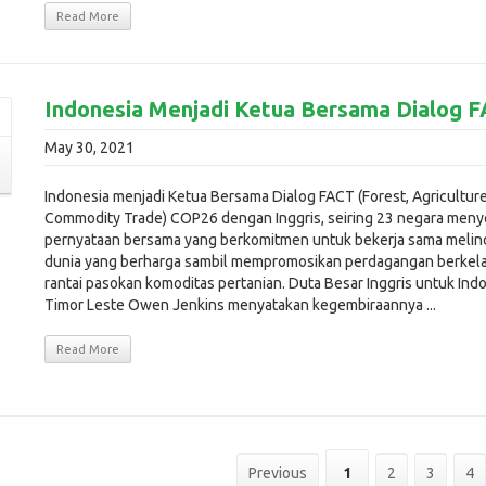
Read More
Indonesia Menjadi Ketua Bersama Dialog 
May 30, 2021
Indonesia menjadi Ketua Bersama Dialog FACT (Forest, Agricultur
Commodity Trade) COP26 dengan Inggris, seiring 23 negara meny
pernyataan bersama yang berkomitmen untuk bekerja sama melin
dunia yang berharga sambil mempromosikan perdagangan berkela
rantai pasokan komoditas pertanian. Duta Besar Inggris untuk Ind
Timor Leste Owen Jenkins menyatakan kegembiraannya ...
Read More
Previous
1
2
3
4