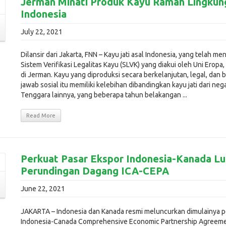
Jerman Minati Produk Kayu Ramah Lingkun
Indonesia
July 22, 2021
Dilansir dari Jakarta, FNN – Kayu jati asal Indonesia, yang telah m
Sistem Verifikasi Legalitas Kayu (SLVK) yang diakui oleh Uni Eropa,
di Jerman. Kayu yang diproduksi secara berkelanjutan, legal, dan
jawab sosial itu memiliki kelebihan dibandingkan kayu jati dari neg
Tenggara lainnya, yang beberapa tahun belakangan ...
Read More
Perkuat Pasar Ekspor Indonesia-Kanada L
Perundingan Dagang ICA-CEPA
June 22, 2021
JAKARTA – Indonesia dan Kanada resmi meluncurkan dimulainya 
Indonesia-Canada Comprehensive Economic Partnership Agreeme