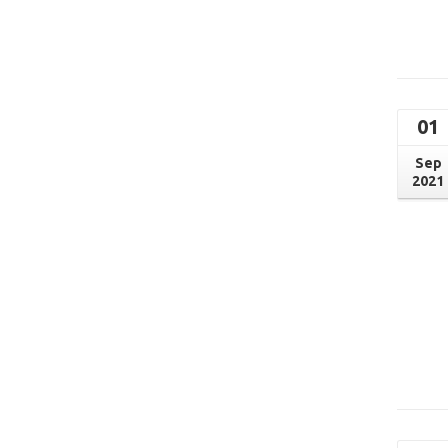
01
Sep
2021