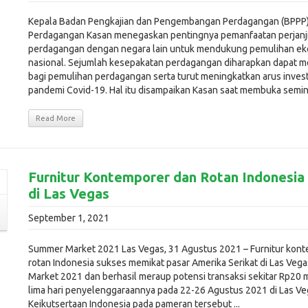
Kepala Badan Pengkajian dan Pengembangan Perdagangan (BPPP
Perdagangan Kasan menegaskan pentingnya pemanfaatan perjanji
perdagangan dengan negara lain untuk mendukung pemulihan e
nasional. Sejumlah kesepakatan perdagangan diharapkan dapat me
bagi pemulihan perdagangan serta turut meningkatkan arus invest
pandemi Covid-19. Hal itu disampaikan Kasan saat membuka seminar
Read More
Furnitur Kontemporer dan Rotan Indonesia
di Las Vegas
September 1, 2021
Summer Market 2021 Las Vegas, 31 Agustus 2021 – Furnitur kon
rotan Indonesia sukses memikat pasar Amerika Serikat di Las Ve
Market 2021 dan berhasil meraup potensi transaksi sekitar Rp20 m
lima hari penyelenggaraannya pada 22-26 Agustus 2021 di Las Ve
Keikutsertaan Indonesia pada pameran tersebut ...