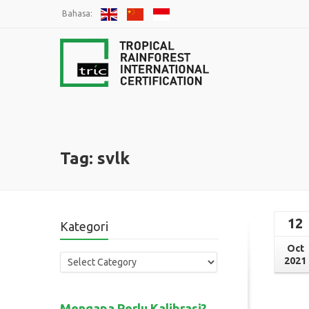
Bahasa:
Tag: svlk
12
Kategori
Oct
2021
Mengapa Perlu Kalibrasi?