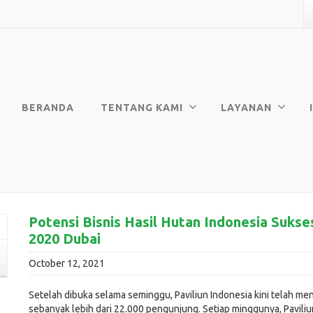
BERANDA
TENTANG KAMI
LAYANAN
Potensi Bisnis Hasil Hutan Indonesia Sukse
2020 Dubai
October 12, 2021
Setelah dibuka selama seminggu, Paviliun Indonesia kini telah me
sebanyak lebih dari 22.000 pengunjung. Setiap minggunya, Paviliu