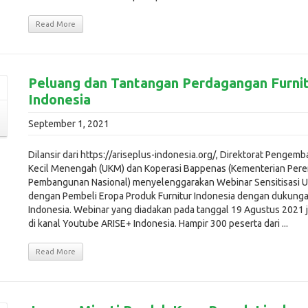
Read More
Peluang dan Tantangan Perdagangan Furnit
Indonesia
September 1, 2021
Dilansir dari https://ariseplus-indonesia.org/, Direktorat Penge
Kecil Menengah (UKM) dan Koperasi Bappenas (Kementerian Per
Pembangunan Nasional) menyelenggarakan Webinar Sensitisasi U
dengan Pembeli Eropa Produk Furnitur Indonesia dengan dukung
Indonesia. Webinar yang diadakan pada tanggal 19 Agustus 2021 j
di kanal Youtube ARISE+ Indonesia. Hampir 300 peserta dari ...
Read More