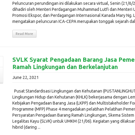
Peluncuran perundingan ini dilakukan secara virtual, Senin (21/6/
dihadiri oleh Menteri Perdagangan Muhammad Lutfi dan Menteri U
Promosi Ekspor, dan Perdagangan Internasional Kanada Mary Ng. L
mengatakan peluncuran ICA-CEPA merupakan tonggak sejarah dala
Read More
SVLK Syarat Pengadaan Barang Jasa Peme
Ramah Lingkungan dan Berkelanjutan
June 22, 2021
Pusat Standardisasi Lingkungan dan Kehutanan (PUSTANLINGHU
Lingkungan Hidup dan Kehutanan (KHLK) bekerjasama dengan Le
Kebijakan Pengadaan Barang Jasa (LKPP) dan Multistakeholder Fo
Programme (MFP) Phase 4 mengadakan pelatihan Pelatihan Pem
Persyaratan Pengadaan Barang Ramah Lingkungan, Skema Sistem V
Legalitas Kayu (SLVK) untuk UMKM (21/06). Kegiatan yang dilaksa
hibrid (daring ...