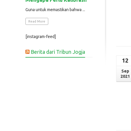
Guna untuk memastikan bahwa ...
Read More
[instagram-feed]
Berita dari Tribun Jogja
12
Sep
2021