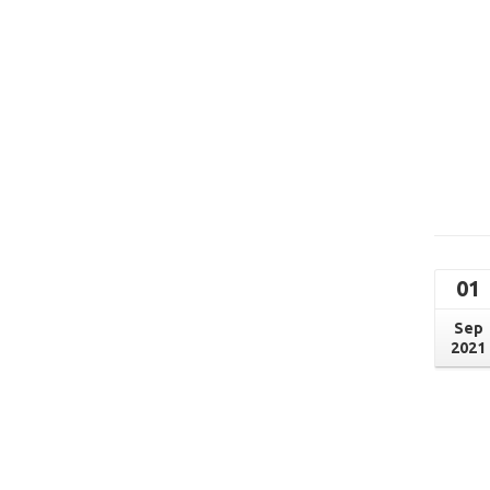
01
Sep
2021