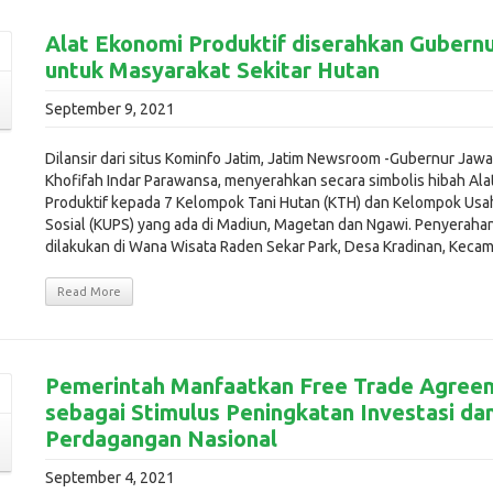
Alat Ekonomi Produktif diserahkan Gubernu
untuk Masyarakat Sekitar Hutan
September 9, 2021
Dilansir dari situs Kominfo Jatim, Jatim Newsroom -Gubernur Jawa
Khofifah Indar Parawansa, menyerahkan secara simbolis hibah Al
Produktif kepada 7 Kelompok Tani Hutan (KTH) dan Kelompok Us
Sosial (KUPS) yang ada di Madiun, Magetan dan Ngawi. Penyeraha
dilakukan di Wana Wisata Raden Sekar Park, Desa Kradinan, Kecama
Read More
Pemerintah Manfaatkan Free Trade Agree
sebagai Stimulus Peningkatan Investasi da
Perdagangan Nasional
September 4, 2021