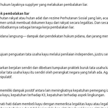
rat hukum layaknya supplyer yang melakukan pembalakan liar.
tek pembalakan liar
hutan rakyat atau hutan adat dan rezime Perhutanan Sosial yang lain, aca
men untuk membuat dokumen kayu dari rakyat secara legalitas. Dan seca
ibatkannya sebagai tenaga kerja pembalakan liar.
k pidana langsung— dampak dari pendekatan hukum pidana, dan jarang m
an penguatan tata usaha kayu melalui penilaian independen, justru s
iarkan berjalan sendiri dan dibebani tumpukan praktek buruk tata usaha k
ilar tata usaha kayu itu sendiri oleh perangkat negara yang telah ada. A
ipulatif.
memiliki dampak positif antara lain meningkatnya kepatuhan pemegang i
la kayu, kepatuhan terhadap K3, kepatuhan terhadap aspek lingkungan.
rhati-hati dalam membeli kayu dengan memeriksa legalitas kayu atau legal