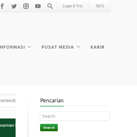
Login E-Tric
TATS
INFORMASI
PUSAT MEDIA
KARIR
Pencarian
Search