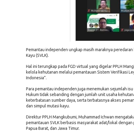
Pemantau independen ungkap masih maraknya peredaran kayu
Kayu (SVLK).
Hal ini terungkap pada FGD virtual yang digelar PPLH Mang
kelola kehutanan melalui pemantauan Sistem Verifikasi Leg
Indonesia”.
Para pemantau independen juga menemukan sejumlah isu p
Hukum tidak sebanding dengan jumlah unit usaha kehutana
keterbatasan sumber daya, serta terbatasnya akses pemant
dan simpul mutasi kayu.
Direktur PPLH Mangkubumi, Muhammad Ichwan mengatakan,
pemantauan SVLK berbasis masyarakat adat/lokal dengan pe
Papua Barat, dan Jawa Timur.