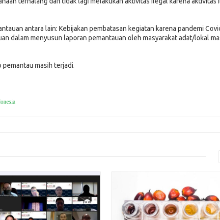
n terhalang dan tidak lagi melakukan aktivitas ilegal karena aktivitas i
ntauan antara lain: Kebijakan pembatasan kegiatan karena pandemi Covi
an dalam menyusun laporan pemantauan oleh masyarakat adat/lokal ma
p pemantau masih terjadi.
onesia
Read More
Read More