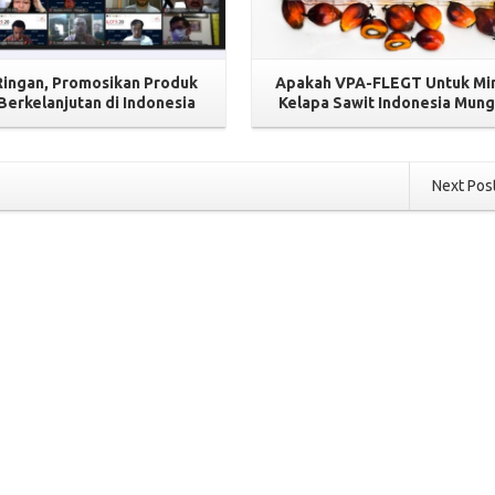
Ringan, Promosikan Produk
Apakah VPA-FLEGT Untuk Mi
Berkelanjutan di Indonesia
Kelapa Sawit Indonesia Mung
Next Pos