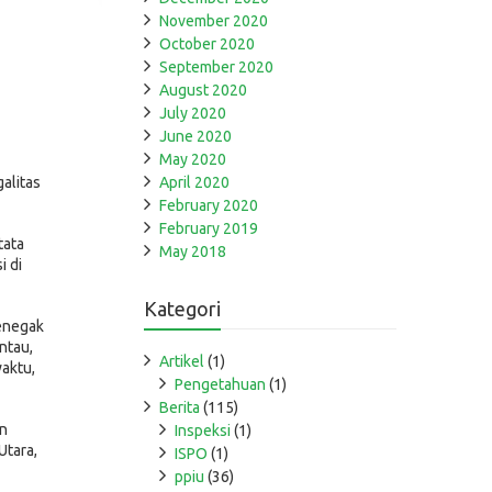
November 2020
October 2020
September 2020
August 2020
July 2020
June 2020
May 2020
April 2020
alitas
February 2020
February 2019
tata
May 2018
i di
Kategori
enegak
ntau,
Artikel
(1)
waktu,
Pengetahuan
(1)
Berita
(115)
an
Inspeksi
(1)
Utara,
ISPO
(1)
ppiu
(36)