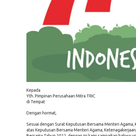
Kepada
Yth. Pimpinan Perusahaan Mitra TRIC
di Tempat
Dengan hormat,
Sesuai dengan Surat Keputusan Bersama Menteri Agama, K
atas Keputusan Bersama Menteri Agama, Ketenagakerjaan, 
Bersama Tahun 2022, dengan ini kami sampaikan bahwa unt