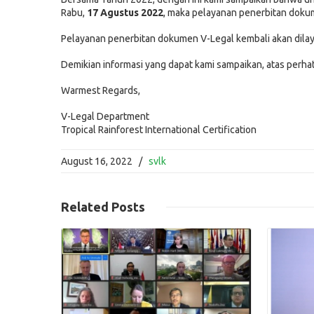
Rabu,
17 Agustus 2022
, maka pelayanan penerbitan dok
Pelayanan penerbitan dokumen V-Legal kembali akan dilay
Demikian informasi yang dapat kami sampaikan, atas perhat
Warmest Regards,
V-Legal Department
Tropical Rainforest International Certification
August 16, 2022
/
svlk
Read More
Related
Posts