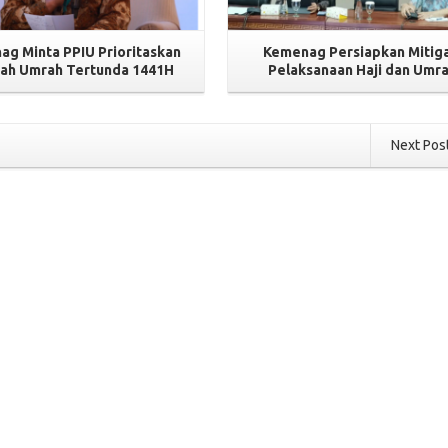
ag Minta PPIU Prioritaskan
Kemenag Persiapkan Mitiga
ah Umrah Tertunda 1441H
Pelaksanaan Haji dan Umr
Next Pos