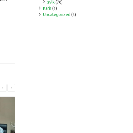
svlk
(76)
Karir
(1)
Uncategorized
(2)
Read More