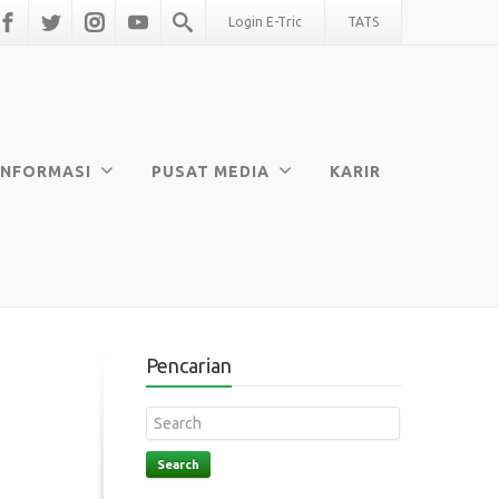
Login E-Tric
TATS
INFORMASI
PUSAT MEDIA
KARIR
Pencarian
Search