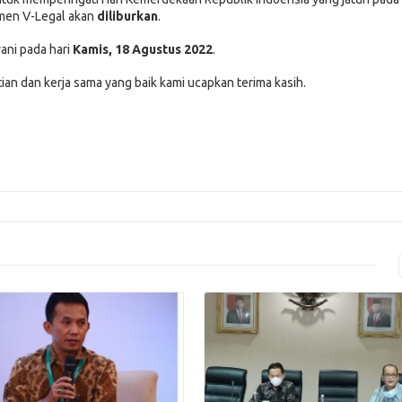
umen V-Legal akan
diliburkan
.
ani pada hari
Kamis, 18 Agustus 2022
.
ian dan kerja sama yang baik kami ucapkan terima kasih.
Read More
Read More