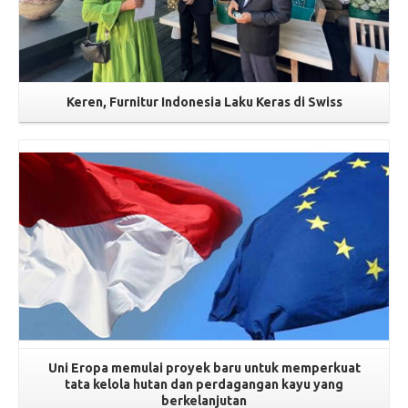
Keren, Furnitur Indonesia Laku Keras di Swiss
Read More
Uni Eropa memulai proyek baru untuk memperkuat
tata kelola hutan dan perdagangan kayu yang
berkelanjutan