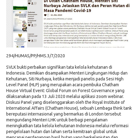
294/HUMAS/PP/HMS.3/7/2020
SVLK bukti perbaikan signifikan tata kelola kehutanan di
Indonesia. Demikian disampaikan Menteri Lingkungan Hidup dan
Kehutanan, Siti Nurbaya, ketika menjadi panelis pada Sesi High
Level Panel (HLP) yang merupakan acara pembuka Chatham
House Virtual Event: Global Forum on Forest Governance yang
dilaksanakan pada 13 Juli 2020 melalui aplikasi zoom webinar.
Diskusi Panel yang diselenggarakan oleh the Royal Institute of
International Affairs (Chatham House), sebuah Lembaga think tank
bereputasi internasional yang bermarkas di London tersebut
mengundang Menteri LHK untuk berbagi pengalaman
meningkatkan tata kelola kehutanan Indonesia melalui reformasi
pengelolaan hutan dan lahan serta kemitraan global untuk
mencapai perdagangan hasil hutan yang berkelanjutan dan