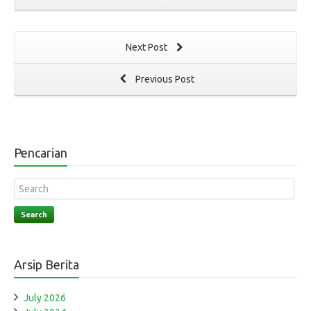
Next Post
Previous Post
Pencarian
Search
Arsip Berita
July 2026