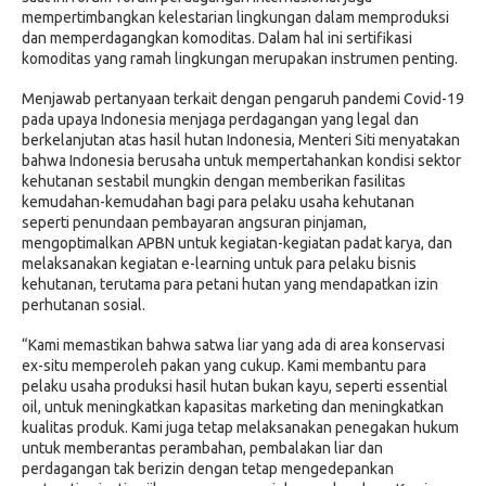
mempertimbangkan kelestarian lingkungan dalam memproduksi
dan memperdagangkan komoditas. Dalam hal ini sertifikasi
komoditas yang ramah lingkungan merupakan instrumen penting.
Menjawab pertanyaan terkait dengan pengaruh pandemi Covid-19
pada upaya Indonesia menjaga perdagangan yang legal dan
berkelanjutan atas hasil hutan Indonesia, Menteri Siti menyatakan
bahwa Indonesia berusaha untuk mempertahankan kondisi sektor
kehutanan sestabil mungkin dengan memberikan fasilitas
kemudahan-kemudahan bagi para pelaku usaha kehutanan
seperti penundaan pembayaran angsuran pinjaman,
mengoptimalkan APBN untuk kegiatan-kegiatan padat karya, dan
melaksanakan kegiatan e-learning untuk para pelaku bisnis
kehutanan, terutama para petani hutan yang mendapatkan izin
perhutanan sosial.
“Kami memastikan bahwa satwa liar yang ada di area konservasi
ex-situ memperoleh pakan yang cukup. Kami membantu para
pelaku usaha produksi hasil hutan bukan kayu, seperti essential
oil, untuk meningkatkan kapasitas marketing dan meningkatkan
kualitas produk. Kami juga tetap melaksanakan penegakan hukum
untuk memberantas perambahan, pembalakan liar dan
perdagangan tak berizin dengan tetap mengedepankan