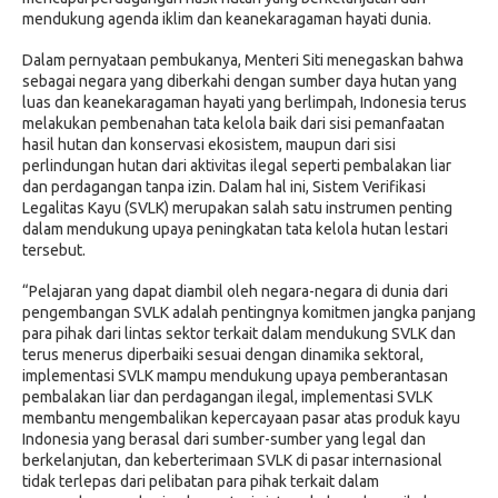
mendukung agenda iklim dan keanekaragaman hayati dunia.
Dalam pernyataan pembukanya, Menteri Siti menegaskan bahwa
sebagai negara yang diberkahi dengan sumber daya hutan yang
luas dan keanekaragaman hayati yang berlimpah, Indonesia terus
melakukan pembenahan tata kelola baik dari sisi pemanfaatan
hasil hutan dan konservasi ekosistem, maupun dari sisi
perlindungan hutan dari aktivitas ilegal seperti pembalakan liar
dan perdagangan tanpa izin. Dalam hal ini, Sistem Verifikasi
Legalitas Kayu (SVLK) merupakan salah satu instrumen penting
dalam mendukung upaya peningkatan tata kelola hutan lestari
tersebut.
“Pelajaran yang dapat diambil oleh negara-negara di dunia dari
pengembangan SVLK adalah pentingnya komitmen jangka panjang
para pihak dari lintas sektor terkait dalam mendukung SVLK dan
terus menerus diperbaiki sesuai dengan dinamika sektoral,
implementasi SVLK mampu mendukung upaya pemberantasan
pembalakan liar dan perdagangan ilegal, implementasi SVLK
membantu mengembalikan kepercayaan pasar atas produk kayu
Indonesia yang berasal dari sumber-sumber yang legal dan
berkelanjutan, dan keberterimaan SVLK di pasar internasional
tidak terlepas dari pelibatan para pihak terkait dalam