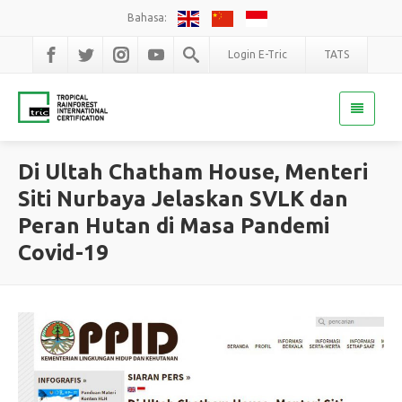
Bahasa:
Login E-Tric
TATS
Di Ultah Chatham House, Menteri
Siti Nurbaya Jelaskan SVLK dan
Peran Hutan di Masa Pandemi
Covid-19