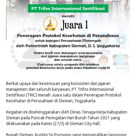
Berkat upaya dan keseriusan yang konsisten dari jajaran
manajemen dan seluruh karyawan, PT Trifos Internasional
Sertifikasi (TRIC) meraih Juara satu dalam Penerapan Protokol
Kesehatan di Perusahaan di Sleman, Yogyakarta.
Kegiatan ini diselenggarakan oleh Dinas Tenaga Kerja Kabupaten
Sleman pada Puncak Peringatan Hari Buruh Tahun 2021 yang
dilaksanakan pada Kamis (27/5) di Sleman City Hall.
Bupati Sleman, Kustini Sri Purnomo yang menyerahkan langsung