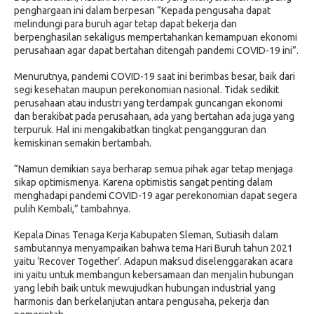
penghargaan ini dalam berpesan “Kepada pengusaha dapat
melindungi para buruh agar tetap dapat bekerja dan
berpenghasilan sekaligus mempertahankan kemampuan ekonomi
perusahaan agar dapat bertahan ditengah pandemi COVID-19 ini”.
Menurutnya, pandemi COVID-19 saat ini berimbas besar, baik dari
segi kesehatan maupun perekonomian nasional. Tidak sedikit
perusahaan atau industri yang terdampak guncangan ekonomi
dan berakibat pada perusahaan, ada yang bertahan ada juga yang
terpuruk. Hal ini mengakibatkan tingkat pengangguran dan
kemiskinan semakin bertambah.
“Namun demikian saya berharap semua pihak agar tetap menjaga
sikap optimismenya. Karena optimistis sangat penting dalam
menghadapi pandemi COVID-19 agar perekonomian dapat segera
pulih Kembali,” tambahnya.
Kepala Dinas Tenaga Kerja Kabupaten Sleman, Sutiasih dalam
sambutannya menyampaikan bahwa tema Hari Buruh tahun 2021
yaitu ‘Recover Together’. Adapun maksud diselenggarakan acara
ini yaitu untuk membangun kebersamaan dan menjalin hubungan
yang lebih baik untuk mewujudkan hubungan industrial yang
harmonis dan berkelanjutan antara pengusaha, pekerja dan