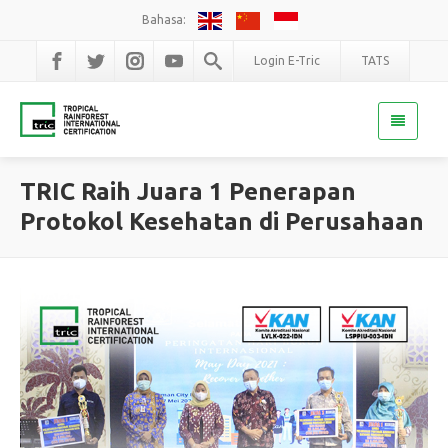
Bahasa:
Login E-Tric
TATS
TRIC Raih Juara 1 Penerapan
Protokol Kesehatan di Perusahaan