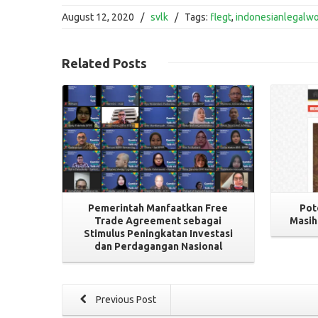
August 12, 2020
/
svlk
/
Tags:
flegt
,
indonesianlegalw
Read More
Related
Posts
Pemerintah Manfaatkan Free
Pot
Trade Agreement sebagai
Masih
Stimulus Peningkatan Investasi
dan Perdagangan Nasional
Previous Post