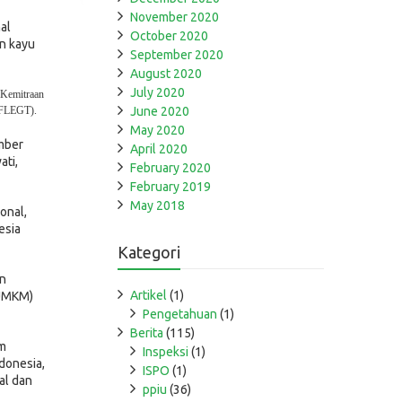
November 2020
al
October 2020
n kayu
September 2020
August 2020
July 2020
 Kemitraan
 (FLEGT).
June 2020
May 2020
mber
April 2020
ati,
February 2020
February 2019
May 2018
onal,
esia
Kategori
an
Artikel
(1)
(UMKM)
Pengetahuan
(1)
Berita
(115)
am
Inspeksi
(1)
donesia,
ISPO
(1)
al dan
ppiu
(36)