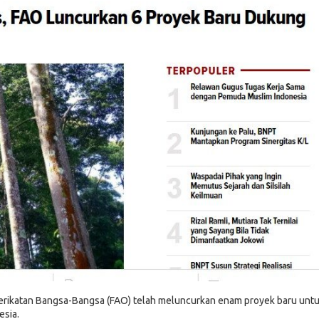
erikatan Bangsa-Bangsa (FAO) telah meluncurkan enam proyek baru unt
esia.