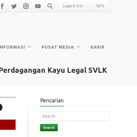
Login E-Tric
TATS
INFORMASI
PUSAT MEDIA
KARIR
 Perdagangan Kayu Legal SVLK
Pencarian
Search