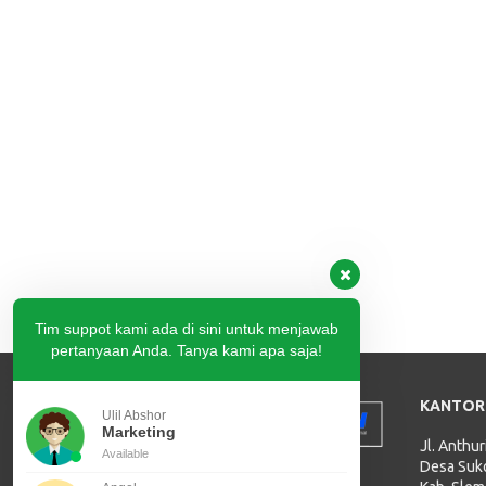
Tim suppot kami ada di sini untuk menjawab
pertanyaan Anda. Tanya kami apa saja!
KANTOR
Ulil Abshor
Marketing
Jl. Anthu
Available
Desa Suko